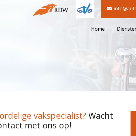
info@auto
Home
Dienste
ordelige vakspecialist?
Wacht
ontact met ons op!