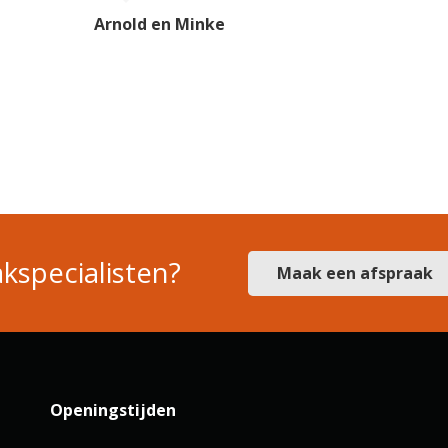
Arnold en Minke
kspecialisten?
Maak een afspraak
Openingstijden