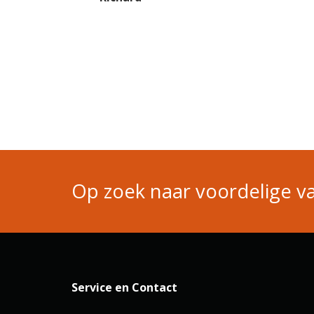
Op zoek naar voordelige va
Service en Contact