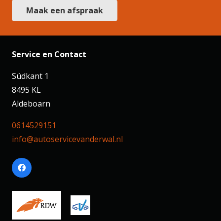
Maak een afspraak
Service en Contact
Súdkant 1
8495 KL
Aldeboarn
0614529151
info@autoservicevanderwal.nl