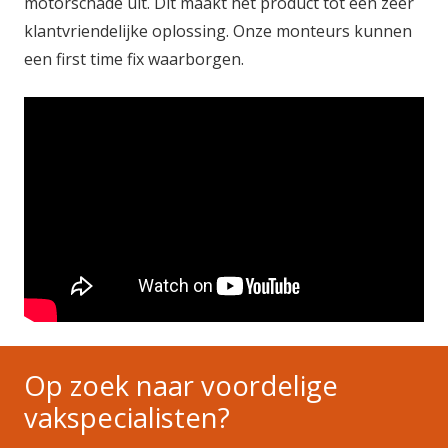
motorschade uit. Dit maakt het product tot een zeer
klantvriendelijke oplossing. Onze monteurs kunnen
een first time fix waarborgen.
Op zoek naar voordelige
vakspecialisten?