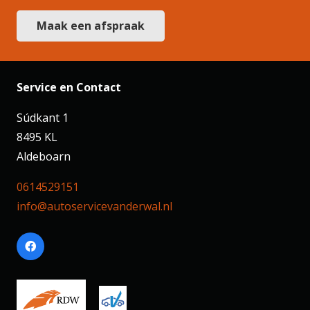
Maak een afspraak
Service en Contact
Súdkant 1
8495 KL
Aldeboarn
0614529151
info@autoservicevanderwal.nl